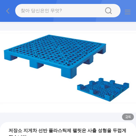
2
/
4
저장소 지게차 선반 플라스틱제 팰릿은 사출 성형을 두껍게