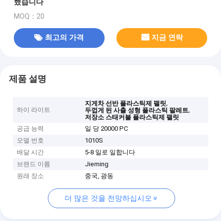
했습니다
MOQ：20
최고의 가격
지금 연락
제품 설명
,
지게차 선반 플라스틱제 팰릿
하이 라이트
,
두껍게 된 사출 성형 플라스틱 팔레트
저장소 스태커블 플라스틱제 팰릿
공급 능력
일 당 20000 PC
모델 번호
1010S
배달 시간
5-8 일로 일합니다
브랜드 이름
Jieming
원래 장소
중국, 광동
더 많은 것을 전망하십시오