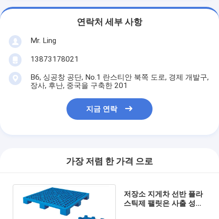
연락처 세부 사항
Mr. Ling
13873178021
B6, 싱공창 공단, No.1 란스티안 북쪽 도로, 경제 개발구,
장사, 후난, 중국을 구축한 201
지금 연락
가장 저렴 한 가격 으로
저장소 지게차 선반 플라
스틱제 팰릿은 사출 성형
을 두껍게 했습니다