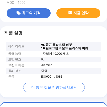
MOQ：1000
최고의 가격
지금 연락
제품 설명
,
9L 둥근 플라스틱 버켓
하이 라이트
10 킬로그램 라운드 플라스틱 버켓
공급 능력
1주일에 10,000 세츠
모델 번호
9L
브랜드 이름
Jieming
원래 장소
중국
인증
ISO9001，SGS
더 많은 것을 전망하십시오