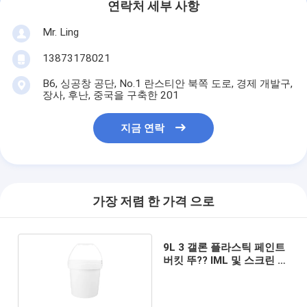
연락처 세부 사항
Mr. Ling
13873178021
B6, 싱공창 공단, No.1 란스티안 북쪽 도로, 경제 개발구,
장사, 후난, 중국을 구축한 201
지금 연락
가장 저렴 한 가격 으로
9L 3 갤론 플라스틱 페인트
버킷 뚜?? IML 및 스크린 인
쇄