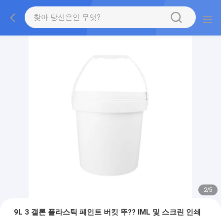
2
/
5
9L 3 갤론 플라스틱 페인트 버킷 뚜?? IML 및 스크린 인쇄