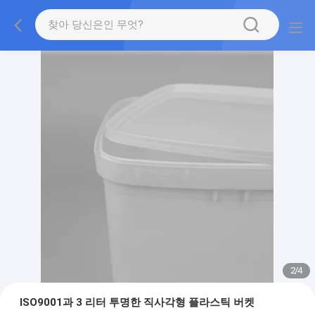
2
/
4
ISO9001과 3 리터 투명한 직사각형 플라스틱 버켓