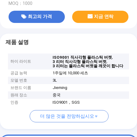
MOQ：1000
최고의 가격
지금 연락
제품 설명
,
ISO9001 직사각형 플라스틱 버켓
하이 라이트
,
3 리터 직사각형 플라스틱 버켓
3 리터는 플라스틱 버켓을 깨끗이 합니다
공급 능력
1주일에 10,000 세츠
모델 번호
3L
브랜드 이름
Jieming
원래 장소
중국
인증
ISO9001，SGS
더 많은 것을 전망하십시오