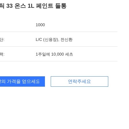
 33 온스 1L 페인트 들통
1000
단:
L/C (신용장), 전신환
력:
1주일에 10,000 세츠
의 가격을 얻으세요
연락주세요