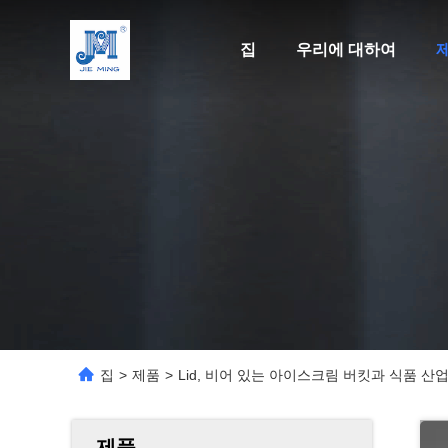
집
우리에 대하여
집
>
제품
>
Lid, 비어 있는 아이스크림 버킷과 식품 산업
제품