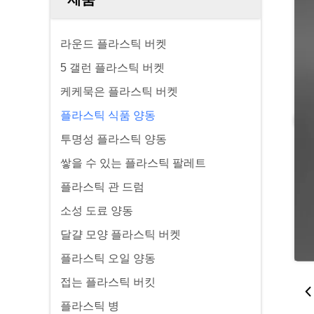
라운드 플라스틱 버켓
5 갤런 플라스틱 버켓
케케묵은 플라스틱 버켓
플라스틱 식품 양동
투명성 플라스틱 양동
쌓을 수 있는 플라스틱 팔레트
플라스틱 관 드럼
소성 도료 양동
달걀 모양 플라스틱 버켓
플라스틱 오일 양동
접는 플라스틱 버킷
플라스틱 병