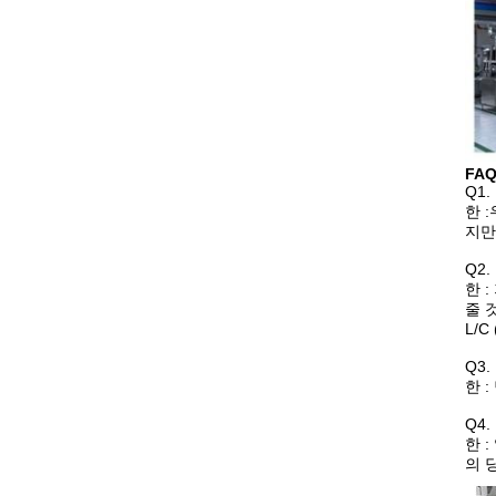
FAQ
Q1
한 
지만
Q2
한 
줄 
L/
Q3
한 
Q4
한 
의 