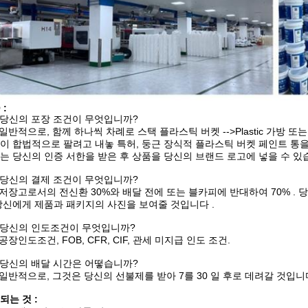
 :
. 당신의 포장 조건이 무엇입니까?
: 일반적으로, 함께 하나씩 차례로 스택 플라스틱 버켓 -->Plastic 가방 또는 
이 합법적으로 팔려고 내놓 특허, 둥근 장식적 플라스틱 버켓 페인트 통
는 당신의 인증 서한을 받은 후 상품을 당신의 브랜드 로고에 넣을 수 있
. 당신의 결제 조건이 무엇입니까?
: 저장고로서의 전신환 30%와 배달 전에 또는 블카피에 반대하여 70% . 당신
당신에게 제품과 패키지의 사진을 보여줄 것입니다 .
. 당신의 인도조건이 무엇입니까?
 공장인도조건, FOB, CFR, CIF, 관세 미지급 인도 조건.
. 당신의 배달 시간은 어떻습니까?
: 일반적으로, 그것은 당신의 선불제를 받아 7를 30 일 후로 데려갈 것입
되는 것 :