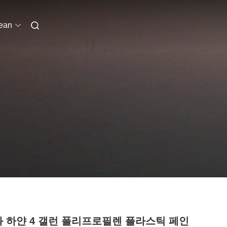
ean
d와 하얀 4 갤런 폴리프로필렌 플라스틱 페인