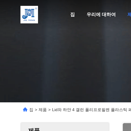
집
우리에 대하여
집
>
제품
>
Lid와 하얀 4 갤런 폴리프로필렌 플라스틱 
제품