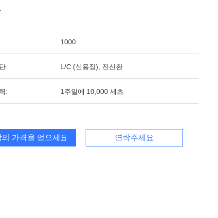
통
1000
단:
L/C (신용장), 전신환
력:
1주일에 10,000 세츠
의 가격을 얻으세요
연락주세요