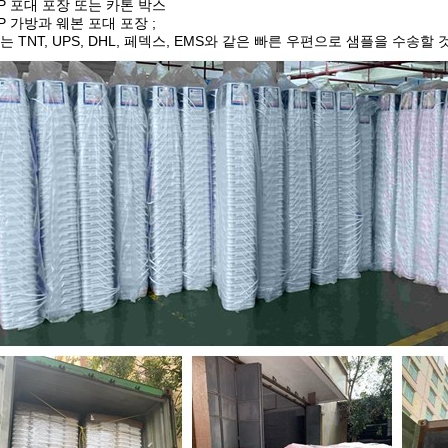
 PP 포대 포장 또는 카톤 박스
PP 가방과 웨본 포대 포장 ;
는 TNT, UPS, DHL, 페덱스, EMS와 같은 빠른 우편으로 샘플을 수송할