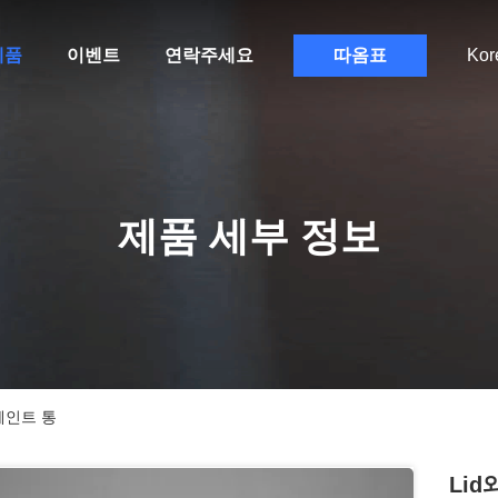
제품
이벤트
연락주세요
따옴표
Kor
제품 세부 정보
페인트 통
Li