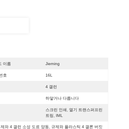
드 이름
Jieming
번호
16L
4 갤런
하얗거나 다릅니다
스크린 인쇄, 열기 트랜스퍼프린
트링, IML
제와 4 갤런 소성 도료 양동
, 
규제와 플라스틱 4 갤론 버킷