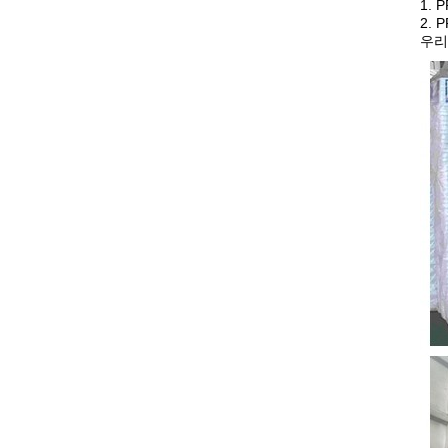
1.
2. 
우리