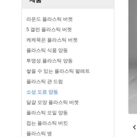
라운드 플라스틱 버켓
5 갤런 플라스틱 버켓
케케묵은 플라스틱 버켓
플라스틱 식품 양동
투명성 플라스틱 양동
쌓을 수 있는 플라스틱 팔레트
플라스틱 관 드럼
소성 도료 양동
달걀 모양 플라스틱 버켓
플라스틱 오일 양동
접는 플라스틱 버킷
플라스틱 병