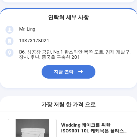
연락처 세부 사항
Mr. Ling
13873178021
B6, 싱공창 공단, No.1 란스티안 북쪽 도로, 경제 개발구,
장사, 후난, 중국을 구축한 201
지금 연락
가장 저렴 한 가격 으로
Wedding 케이크를 위한
ISO9001 10L 케케묵은 플라스틱
버켓 스퀘어 플라스틱 들통