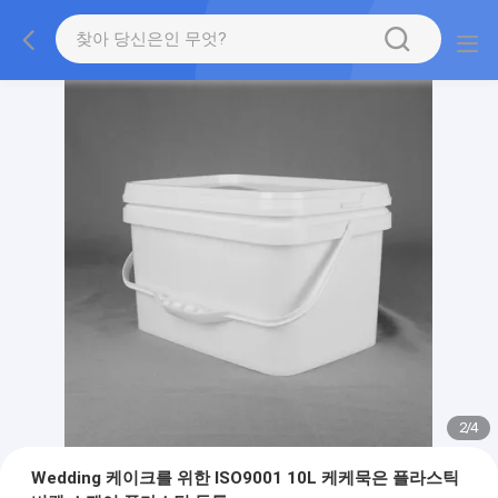
2
/
4
Wedding 케이크를 위한 ISO9001 10L 케케묵은 플라스틱