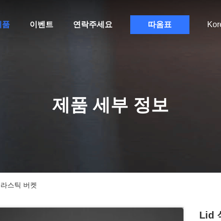
제품
이벤트
연락주세요
따옴표
Kor
제품 세부 정보
 플라스틱 버켓
Lid