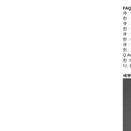
FA
큐 
한 
큐 
한 
큐 
한 
큐 
한 
Q.
한 
다,
세부