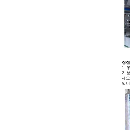
장점 
1.
2.
세요
입니