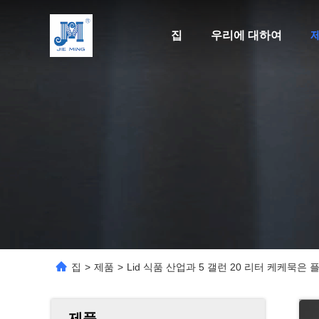
집
우리에 대하여
집
>
제품
>
Lid 식품 산업과 5 갤런 20 리터 케케묵은
제품