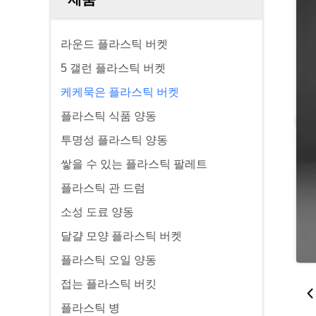
라운드 플라스틱 버켓
5 갤런 플라스틱 버켓
케케묵은 플라스틱 버켓
플라스틱 식품 양동
투명성 플라스틱 양동
쌓을 수 있는 플라스틱 팔레트
플라스틱 관 드럼
소성 도료 양동
달걀 모양 플라스틱 버켓
플라스틱 오일 양동
접는 플라스틱 버킷
플라스틱 병