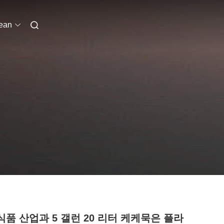
ean
 식품 산업과 5 갤런 20 리터 케케묵은 플라