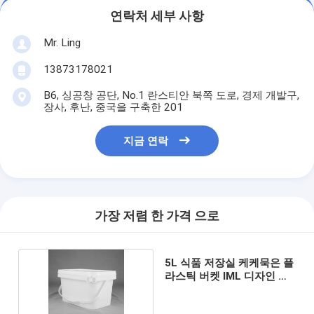
연락처 세부 사항
Mr. Ling
13873178021
B6, 싱공창 공단, No.1 란스티안 북쪽 도로, 경제 개발구,
장사, 후난, 중국을 구축한 201
지금 연락
가장 저렴 한 가격 으로
5L 식품 저장실 케케묵은 플
라스틱 버켓 IML 디자인 가
정용