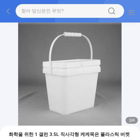
2
/
4
화학을 위한 1 갤런 3.5L 직사각형 케케묵은 플라스틱 버켓