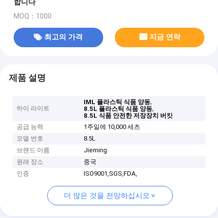
합니다
MOQ：1000
최고의 가격
지금 연락
제품 설명
,
IML 플라스틱 식품 양동
하이 라이트
,
8.5L 플라스틱 식품 양동
8.5L 식품 안전한 저장장치 버킷
공급 능력
1주일에 10,000 세츠
모델 번호
8.5L
브랜드 이름
Jieming
원래 장소
중국
인증
ISO9001,SGS,FDA,
더 많은 것을 전망하십시오