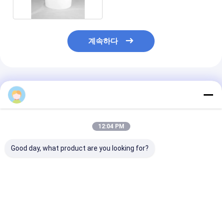
계속하다
추천된 제품
12:04 PM
Good day, what product are you looking for?
식품 등급 투명한 꿀통
열 전달 인쇄 투명한 저
부드러운 표면 
(1L & 2L)
장 용기
플라스틱 버킷
최고의 가격
최고의 가격
최고의 