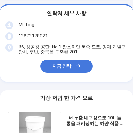
연락처 세부 사항
Mr. Ling
13873178021
B6, 싱공창 공단, No.1 란스티안 북쪽 도로, 경제 개발구,
장사, 후난, 중국을 구축한 201
지금 연락
가장 저렴 한 가격 으로
Lid 누출 내구성으로 10L 들
통을 패키징하는 하얀 식품 안
전한 팝콘