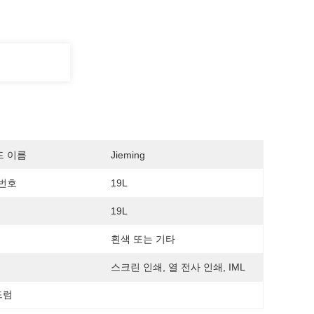
드 이름
Jieming
번호
19L
19L
흰색 또는 기타
스크린 인쇄, 열 전사 인쇄, IML
드럼