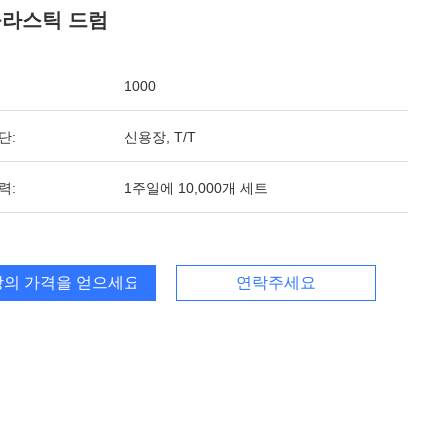
플라스틱 드럼
1000
단:
신용장, T/T
력:
1주일에 10,000개 세트
의 가격을 얻으세요
연락주세요