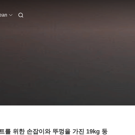
ean
트를 위한 손잡이와 뚜껑을 가진 19kg 둥