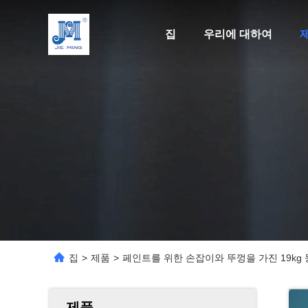
집
우리에 대하여
집
>
제품
>
페인트를 위한 손잡이와 뚜껑을 가진 19kg
제품