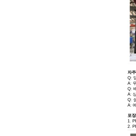
자주
Q:
A:
Q:
A:
Q:
A:
포장
1. 
2. 