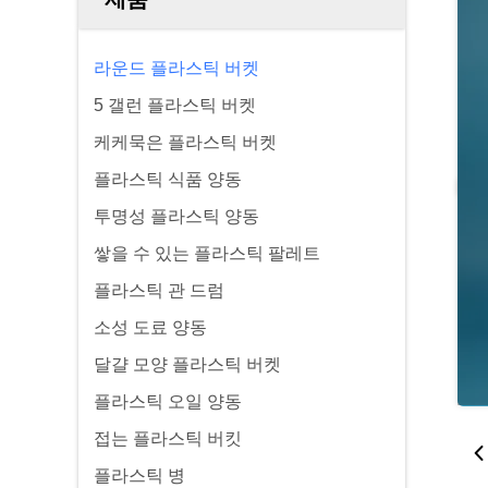
라운드 플라스틱 버켓
5 갤런 플라스틱 버켓
케케묵은 플라스틱 버켓
플라스틱 식품 양동
투명성 플라스틱 양동
쌓을 수 있는 플라스틱 팔레트
플라스틱 관 드럼
소성 도료 양동
달걀 모양 플라스틱 버켓
플라스틱 오일 양동
접는 플라스틱 버킷
플라스틱 병