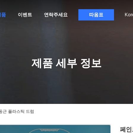
제품
이벤트
연락주세요
따옴표
Kor
제품 세부 정보
 둥근 플라스틱 드럼
페인