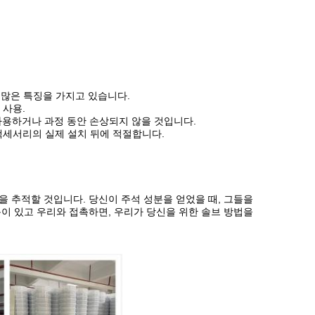
 많은 특징을 가지고 있습니다.
 사용.
사용하거나 과정 동안 손상되지 않을 것입니다.
련 액세서리의 실제 설치 뒤에 적절합니다.
분을 추적할 것입니다. 당신이 주석 성분을 얻었을 때, 그들을
이 있고 우리와 접촉하면, 우리가 당신을 위한 솔브 방법을