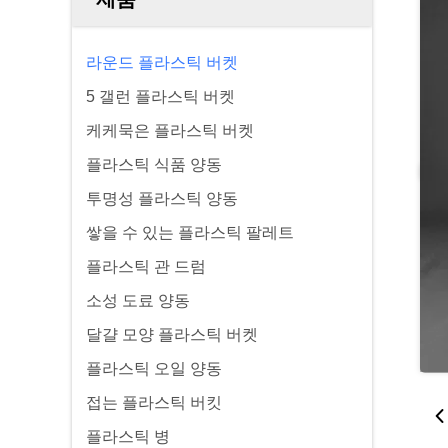
라운드 플라스틱 버켓
5 갤런 플라스틱 버켓
케케묵은 플라스틱 버켓
플라스틱 식품 양동
투명성 플라스틱 양동
쌓을 수 있는 플라스틱 팔레트
플라스틱 관 드럼
소성 도료 양동
달걀 모양 플라스틱 버켓
플라스틱 오일 양동
접는 플라스틱 버킷
플라스틱 병