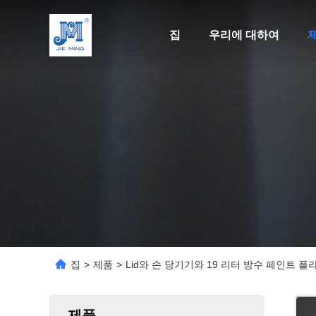
집
우리에 대하여
집
>
제품
>
Lid와 손 당기기와 19 리터 방수 페인트 
제품