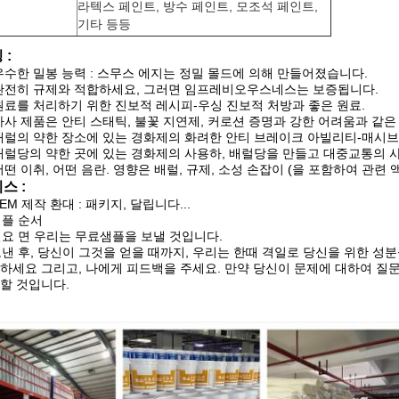
라텍스 페인트, 방수 페인트, 모조석 페인트,
법
기타 등등
 :
우수한 밀봉 능력 : 스무스 에지는 정밀 몰드에 의해 만들어졌습니다.
완전히 규제와 적합하세요, 그러면 임프레비오우스네스는 보증됩니다.
원료를 처리하기 위한 진보적 레시피-우싱 진보적 처방과 좋은 원료.
자사 제품은 안티 스태틱, 불꽃 지연제, 커로션 증명과 강한 어려움과 같은
배럴의 약한 장소에 있는 경화제의 화려한 안티 브레이크 아빌리티-매시브
배럴당의 약한 곳에 있는 경화제의 사용하, 배럴당을 만들고 대중교통의 
어떤 이취, 어떤 음란. 영향은 배럴, 규제, 소성 손잡이 (을 포함하여 관
스 :
OEM 제작 환대 : 패키지, 달립니다...
 샘플 순서
 필요 면 우리는 무료샘플을 보낼 것입니다.
 보낸 후, 당신이 그것을 얻을 때까지, 우리는 한때 격일로 당신을 위한 성
하세요 그리고, 나에게 피드백을 주세요. 만약 당신이 문제에 대하여 질문
할 것입니다.