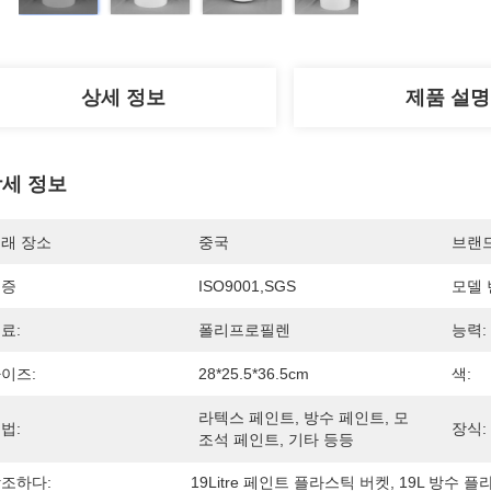
상세 정보
제품 설명
세 정보
래 장소
중국
브랜
인증
ISO9001,SGS
모델 
료:
폴리프로필렌
능력:
이즈:
28*25.5*36.5cm
색:
라텍스 페인트, 방수 페인트, 모
법:
장식:
조석 페인트, 기타 등등
조하다:
19Litre 페인트 플라스틱 버켓
, 
19L 방수 