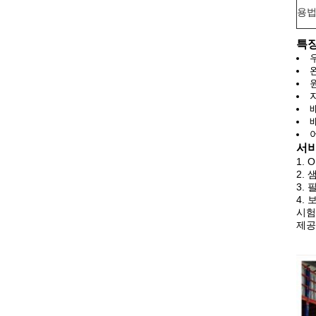
용
특징
서비
1. 
2.
3.
4.
시험
제공