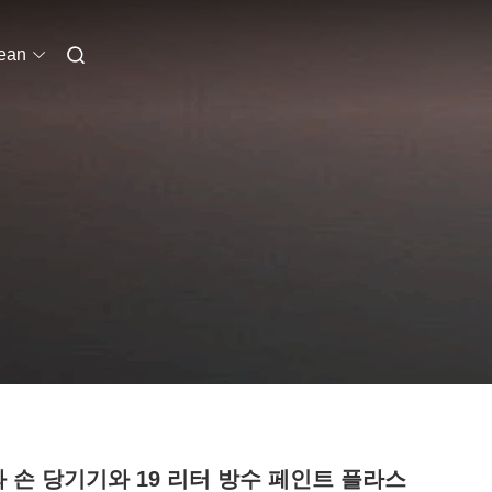
ean
d와 손 당기기와 19 리터 방수 페인트 플라스