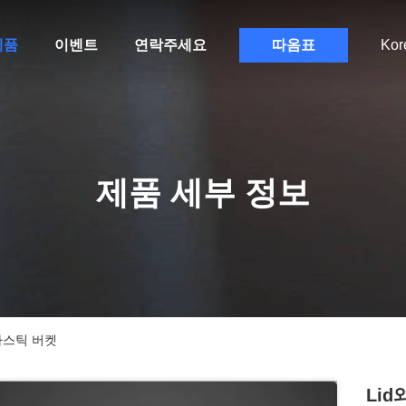
제품
이벤트
연락주세요
따옴표
Kor
제품 세부 정보
플라스틱 버켓
Li