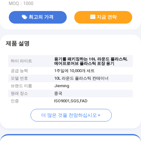
MOQ：1000
최고의 가격
지금 연락
제품 설명
,
용기를 패키징하는 10L 라운드 플라스틱
하이 라이트
에어프로어브 플라스틱 포장 용기
공급 능력
1주일에 10,000개 세트
모델 번호
10L 라운드 플라스틱 컨테이너
브랜드 이름
Jieming
원래 장소
중국
인증
ISO9001,SGS,FAD
더 많은 것을 전망하십시오