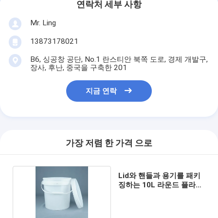
연락처 세부 사항
Mr. Ling
13873178021
B6, 싱공창 공단, No.1 란스티안 북쪽 도로, 경제 개발구,
장사, 후난, 중국을 구축한 201
지금 연락
가장 저렴 한 가격 으로
Lid와 핸들과 용기를 패키
징하는 10L 라운드 플라스
틱