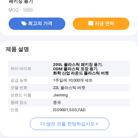
패키징 용기
MOQ：1000
최고의 가격
지금 연락
제품 설명
,
200L 플라스틱 패키징 용기
하이 라이트
,
ODM 플라스틱 포장 용기
화학 산업 라운드 플라스틱 버켓
공급 능력
1주일에 10,000개 세트
모델 번호
22L 플라스틱 버켓
브랜드 이름
Jieming
원래 장소
중국
인증
ISO9001,SGS,FAD
더 많은 것을 전망하십시오