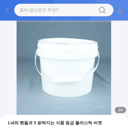
2
/
4
Lid와 핸들과 5 밝혀지는 식품 등급 플라스틱 버켓