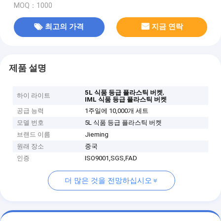
MOQ：1000
최고의 가격
지금 연락
제품 설명
,
5L 식품 등급 플라스틱 버켓
하이 라이트
IML 식품 등급 플라스틱 버켓
공급 능력
1주일에 10,000개 세트
모델 번호
5L 식품 등급 플라스틱 버켓
브랜드 이름
Jieming
원래 장소
중국
인증
ISO9001,SGS,FAD
더 많은 것을 전망하십시오