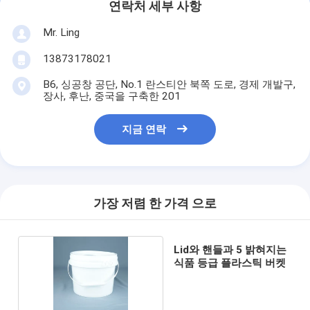
연락처 세부 사항
Mr. Ling
13873178021
B6, 싱공창 공단, No.1 란스티안 북쪽 도로, 경제 개발구,
장사, 후난, 중국을 구축한 201
지금 연락
가장 저렴 한 가격 으로
Lid와 핸들과 5 밝혀지는
식품 등급 플라스틱 버켓