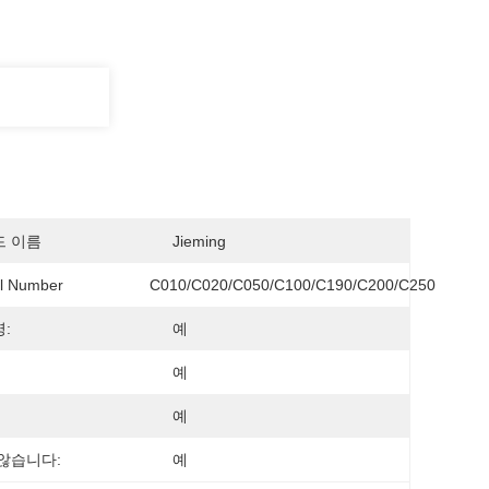
드 이름
Jieming
l Number
C010/C020/C050/C100/C190/C200/C250
:
예
예
예
않습니다:
예