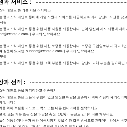
원과 서비스 :
스틱 페인트 통 기술 지원과 서비스
는 플라스틱 페인트 통에게 기술 지원과 서비스를 제공하고 따라서 당신이 자신을 갖고
 지원
는 플라스틱 페인트 통을 위한 제품 지원을 제공합니다. 만약 당신이 자사 제품에 대하여
ort@example.com
에 우리와 연락하세요.
는 플라스틱 페인트 통을 위한 제한 보증을 제공합니다. 보증은 구입일로부터 최고 1년
여 질문이 있다면,
support@example.com
에 우리에 연락하세요.
 부분
는 플라스틱 페인트 통을 위한 교체 부분을 제공합니다. 당신이 교체 부분을 필요하면,
장과 선적 :
스틱 페인트 통을 패키징하고 수송하기
스틱 페인트 통은 그들의 위험이 없고 안전한 배달을 보증하기 위해 적당히 패키징되어
 합니다 :
킷을 위해 적절한 카드보드 박스 또는 다른 컨테이너를 선택하세요.
블 랩 또는 거품 또는 신문과 같은 충전（充塡） 물질로 컨테이너를 채우세요.
들이 이동하거나 통과 동안 이동시키지 않을 이와 같은 방식으로 컨테이너 안에서 버
각 버킷 사이에 충전（充塡） 물질의 쿠션층을 위치시키세요.