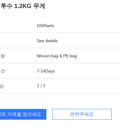
투수 1.2KG 무게
1000sets
See details
장:
Woven bag & PE bag
간:
7-14Days
단:
T / T
의 가격을 얻으세요
연락주세요