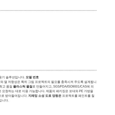
 용기 솔루션입니다.
모델 번호
와 열 저항성은 특히 그림 프로젝트의 필요를 충족시켜 주도록 설계됩니
최고 품질
플라스틱 물질
로 만들어지고, SGS/FDA/ISO9001/CAS에 의
은 요청하는 대로 이용 가능합니다. 제품의 패키징은 포대와 PE 가방을
양으로 받아들여집니다.
지레밍 소성 도료 양동은
프로젝트를 페인트를 칠
입니다.