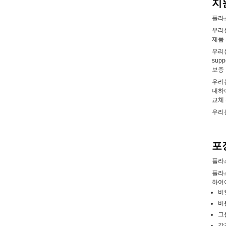
지
플라
우리
제품
우리
supp
보증
우리
대하
교체
우리
포
플라
플라
하여야
버
버
그
각