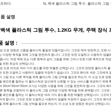
조하다:
5L 백색 플라스틱 그림 투수
, 
플라스틱 그림 투
품 설명
L 백색 플라스틱 그림 투수, 1.2KG 무게, 주택 장
품 설명 :
성 도료 양동은 고품질 플라스틱 물질로 만들어집니다. 그것은 매우 탄탄하고, 오랜 시간 
는 다양한 목적을 위해 그것을 완전하게 합니다. 그것은 또한 도달하고 사용하지 않을때
줍니다. 저장 액체 또는 다른 항목과 같이 그림을 위해 그러나 또한 다른 목적으로 적당
을 위한 최상의 선택입니다.
소성 도료 버킷은 여러 가지 용도를 위한 탁월한 선택입니다. 그것의 탄탄한 플라스틱 
은 또한 도달하고 사용하지 않을때 저장하기 쉽습니다. 그것의 화이트 색은 그것에게 
이 그림 또는 다른 목적을 위해 플라스틱 그림 선박을 필요로 하는지, 이 소성 도료 양
을 페인트를 칠하는 이 플라스틱은 당신에게 신뢰할 수 있는 서비스를 제공하기 위해 
 30cm*30cm*30cm 크기는 다양한 사용을 위해 그것을 완전하게 합니다. 그것의 
다른 항목을 포함하여 이 플라스틱 그림 선박은 다양한 목적을 위해 완벽합니다. 그것은
를 페인트를 칠하는 이 플라스틱은 여러 가지 용도를 위한 탁월한 선택입니다. 그것의
하게 합니다. 그것은 또한 도달하고 사용하지 않을때 저장하기 쉽습니다. 그것의 화이트
을 위해 플라스틱 그림 선박을 필요로 하는지, 이 소성 도료 양동은 최상의 선택입니다.