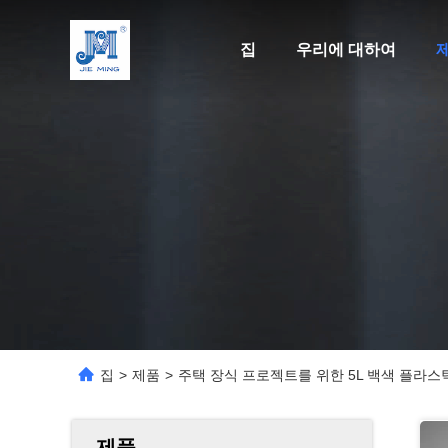
집
우리에 대하여
집
>
제품
>
주택 장식 프로젝트를 위한 5L 백색 플라스틱
제품