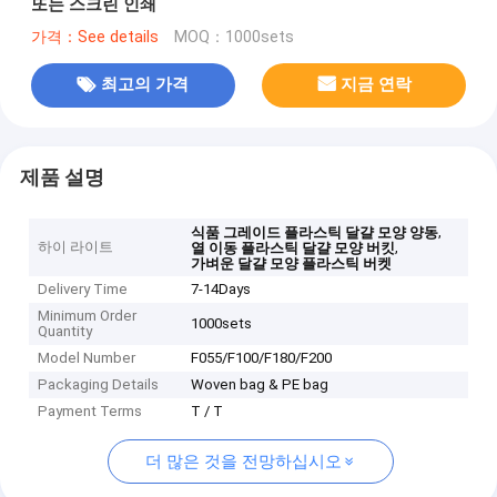
또는 스크린 인쇄
가격：See details
MOQ：1000sets
최고의 가격
지금 연락
제품 설명
,
식품 그레이드 플라스틱 달걀 모양 양동
하이 라이트
,
열 이동 플라스틱 달걀 모양 버킷
가벼운 달걀 모양 플라스틱 버켓
Delivery Time
7-14Days
Minimum Order
1000sets
Quantity
Model Number
F055/F100/F180/F200
Packaging Details
Woven bag & PE bag
Payment Terms
T / T
더 많은 것을 전망하십시오