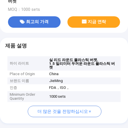
버켓
MOQ：1000 sets
최고의 가격
지금 연락
제품 설명
,
실 리드 라운드 플라스틱 버켓
하이 라이트
1.5 밀리미터 두꺼운 라운드 플라스틱 버
켓
Place of Origin
China
브랜드 이름
JieMing
인증
FDA，ISO，
Minimum Order
1000 sets
Quantity
더 많은 것을 전망하십시오