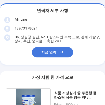
연락처 세부 사항
Mr. Ling
13873178021
B6, 싱공창 공단, No.1 란스티안 북쪽 도로, 경제 개발구,
장사, 후난, 중국을 구축한 201
지금 연락
가장 저렴 한 가격 으로
식품 저장실에 쓸 주문형 플
라스틱 식품 양동 PP /
HDPE 물질
Price： 1000sets