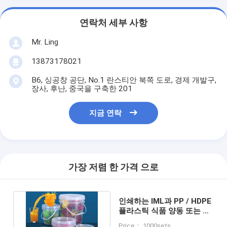
연락처 세부 사항
Mr. Ling
13873178021
B6, 싱공창 공단, No.1 란스티안 북쪽 도로, 경제 개발구,
장사, 후난, 중국을 구축한 201
지금 연락
가장 저렴 한 가격 으로
인쇄하는 IML과 PP / HDPE
플라스틱 식품 양동 또는 열
이동 또는 스크린 인쇄
Price： 1000sets