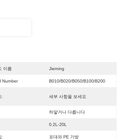
드 이름
Jieming
l Number
B010/B020/B050/B100/B200
:
세부 사항을 보세요
하얗거나 다릅니다
0.2L-20L
:
포대와 PE 가방