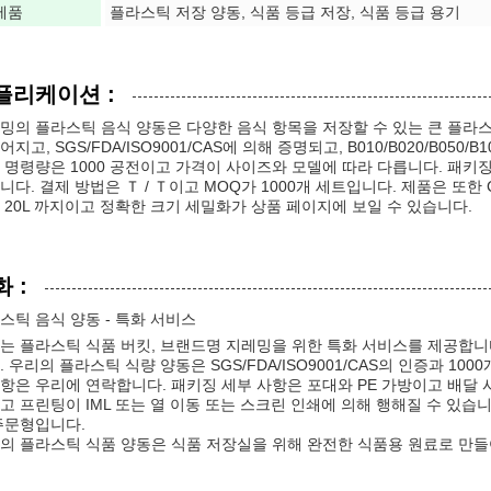
제품
플라스틱 저장 양동, 식품 등급 저장, 식품 등급 용기
플리케이션 :
밍의 플라스틱 음식 양동은 다양한 음식 항목을 저장할 수 있는 큰 플라
어지고, SGS/FDA/ISO9001/CAS에 의해 증명되고, B010/B020/B05
 명령량은 1000 공전이고 가격이 사이즈와 모델에 따라 다릅니다. 패키징은
니다. 결제 방법은 Ｔ / Ｔ이고 MOQ가 1000개 세트입니다. 제품은 또한 CA
 20L 까지이고 정확한 크기 세밀화가 상품 페이지에 보일 수 있습니다.
 :
스틱 음식 양동 - 특화 서비스
는 플라스틱 식품 버킷, 브랜드명 지레밍을 위한 특화 서비스를 제공합니다. 이용
. 우리의 플라스틱 식량 양동은 SGS/FDA/ISO9001/CAS의 인증과 1
항은 우리에 연락합니다. 패키징 세부 사항은 포대와 PE 가방이고 배달 시간이
고 프린팅이 IML 또는 열 이동 또는 스크린 인쇄에 의해 행해질 수 있습
주문형입니다.
의 플라스틱 식품 양동은 식품 저장실을 위해 완전한 식품용 원료로 만들