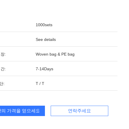
1000sets
See details
장:
Woven bag & PE bag
간:
7-14Days
단:
T / T
의 가격을 얻으세요
연락주세요