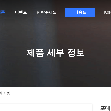
제품
이벤트
연락주세요
따옴표
Kor
제품 세부 정보
틱 버켓
포대