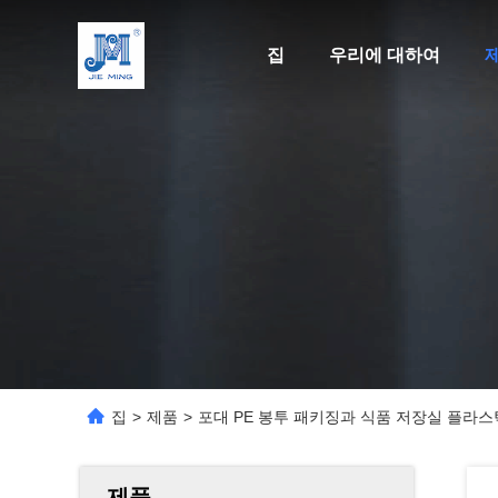
집
우리에 대하여
집
>
제품
>
포대 PE 봉투 패키징과 식품 저장실 플라스
제품