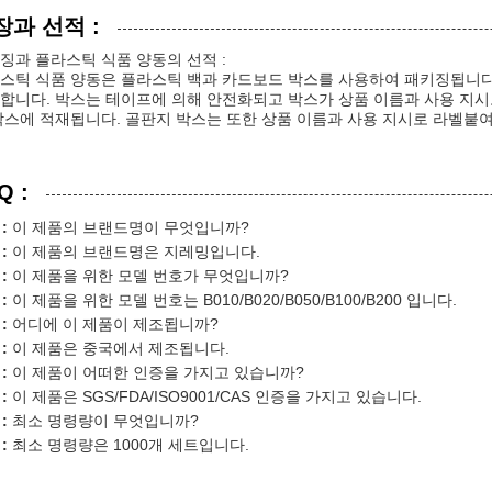
장과 선적 :
징과 플라스틱 식품 양동의 선적 :
스틱 식품 양동은 플라스틱 백과 카드보드 박스를 사용하여 패키징됩니다
합니다. 박스는 테이프에 의해 안전화되고 박스가 상품 이름과 사용 지시
박스에 적재됩니다. 골판지 박스는 또한 상품 이름과 사용 지시로 라벨붙
Q :
:
이 제품의 브랜드명이 무엇입니까?
:
이 제품의 브랜드명은 지레밍입니다.
:
이 제품을 위한 모델 번호가 무엇입니까?
:
이 제품을 위한 모델 번호는 B010/B020/B050/B100/B200 입니다.
:
어디에 이 제품이 제조됩니까?
:
이 제품은 중국에서 제조됩니다.
:
이 제품이 어떠한 인증을 가지고 있습니까?
:
이 제품은 SGS/FDA/ISO9001/CAS 인증을 가지고 있습니다.
:
최소 명령량이 무엇입니까?
:
최소 명령량은 1000개 세트입니다.