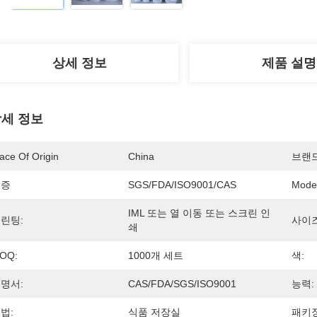
상세 정보
제품 설명
세 정보
ace Of Origin
China
브랜
인증
SGS/FDA/ISO9001/CAS
Mode
IML 또는 열 이동 또는 스크린 인
린팅:
사이즈
쇄
OQ:
1000개 세트
색:
명서:
CAS/FDA/SGS/ISO9001
능력:
법:
식품 저장실
패키징