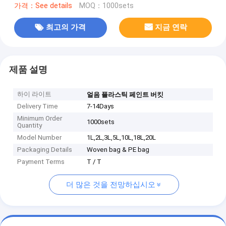
가격：See details
MOQ：1000sets
최고의 가격
지금 연락
제품 설명
하이 라이트
얼음 플라스틱 페인트 버킷
Delivery Time
7-14Days
Minimum Order
1000sets
Quantity
Model Number
1L,2L,3L,5L,10L,18L,20L
Packaging Details
Woven bag & PE bag
Payment Terms
T / T
더 많은 것을 전망하십시오