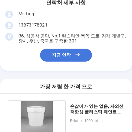
연락처 세부 사항
Mr. Ling
13873178021
B6, 싱공창 공단, No.1 란스티안 북쪽 도로, 경제 개발구,
장사, 후난, 중국을 구축한 201
지금 연락
가장 저렴 한 가격 으로
손잡이가 있는 얼음, 자외선
저항성 플라스틱 페인트 버
킷
Price： 1000sets