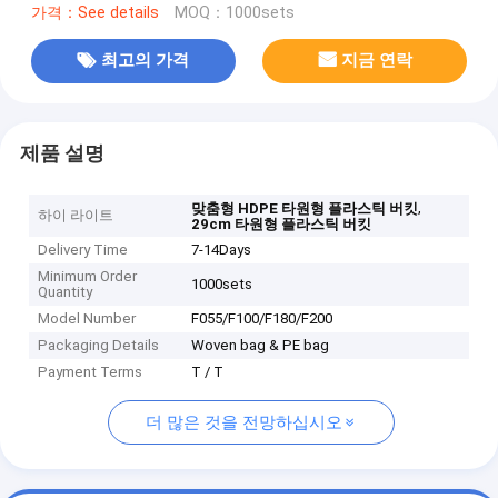
가격：See details
MOQ：1000sets
최고의 가격
지금 연락
제품 설명
,
맞춤형 HDPE 타원형 플라스틱 버킷
하이 라이트
29cm 타원형 플라스틱 버킷
Delivery Time
7-14Days
Minimum Order
1000sets
Quantity
Model Number
F055/F100/F180/F200
Packaging Details
Woven bag & PE bag
Payment Terms
T / T
더 많은 것을 전망하십시오