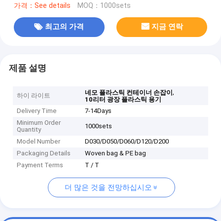
가격：See details
MOQ：1000sets
최고의 가격
지금 연락
제품 설명
,
네모 플라스틱 컨테이너 손잡이
하이 라이트
10리터 광장 플라스틱 용기
Delivery Time
7-14Days
Minimum Order
1000sets
Quantity
Model Number
D030/D050/D060/D120/D200
Packaging Details
Woven bag & PE bag
Payment Terms
T / T
더 많은 것을 전망하십시오