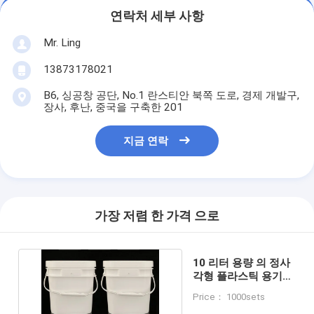
연락처 세부 사항
Mr. Ling
13873178021
B6, 싱공창 공단, No.1 란스티안 북쪽 도로, 경제 개발구,
장사, 후난, 중국을 구축한 201
지금 연락
가장 저렴 한 가격 으로
10 리터 용량 의 정사
각형 플라스틱 용기
를 취급 한다
Price： 1000sets