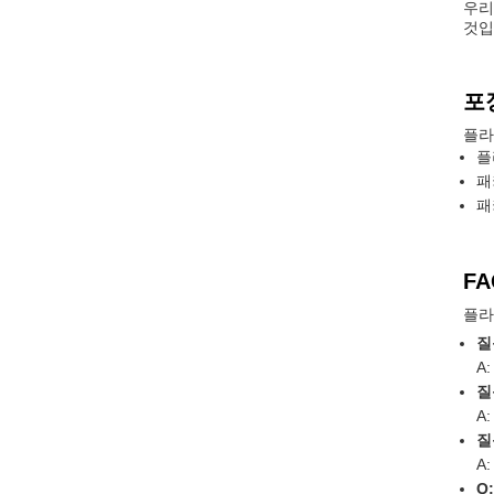
우리
것입
포
플라
플
패
패
FA
플라
질
A
질
A
질
A
Q