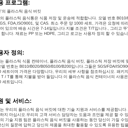
용 프로그램:
민'의 플라스틱 음식 버킷
의 플라스틱 음식통은 식품 저장 및 운송에 적합합니다. 모델 번호 B010/B0
SGS, FDA,ISO9001, 및 CAS. 최소 주문 양 1000 세트, 가격은 요
어 있으며 배송 시간은 7-14일입니다.지불 조건은 T/T입니다., 그리고 뚜?? 가
 합니다. 재료는 PP 또는 HDPE, 그리고 로고는 사용자 정의 할 수 있습니
용자 정의:
는 플라스틱 식품 컨테이너, 플라스틱 음식 버킷, 플라스틱 저장 버킷에 맞
모델 번호는 B010/B020/B050/B100/B200입니다.그들은 SGS/FDA/I
00 세트이며 가격은 다양합니다, 우리의 세부 사항을 참조하십시오. 패키지는 
 T / T를 통해 지불을 받아 들입니다.이 플라스틱 음식 컨테이너의 사용은 
00 세트입니다.
원 및 서비스:
는 우리의 플라스틱 음식 버킷에 대한 기술 지원과 서비스를 제공합니다.
하지 마십시오.우리의 고객 서비스 담당자는 도움과 조언을 제공 할 수 있
의 기술 지원 팀은 플라스틱 음식 버킷을 사용하는 동안 당신이 가질 수
당신의 질문에 답하고 당신의 제품을 최대한 활용할 수 있도록 유용한 팁을