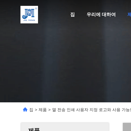
집
우리에 대하여
집
>
제품
>
열 전송 인쇄 사용자 지정 로고와 사용 가능
제품