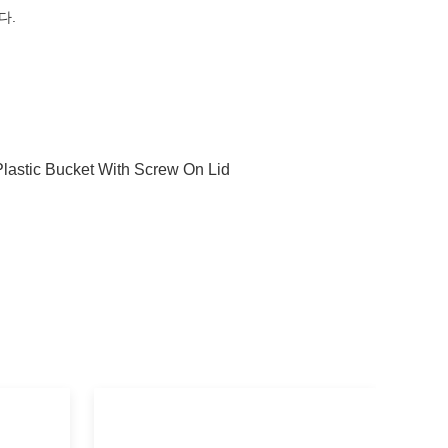
다.
Plastic Bucket With Screw On Lid