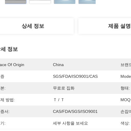
상세 정보
제품 설명
세 정보
ace Of Origin
China
브랜
인증
SGS/FDA/ISO9001/CAS
Mode
본:
무료로 집화
형태:
제 방법:
Ｔ / Ｔ
MOQ
증서:
CAS/FDA/SGS/ISO9001
손잡이
기:
세부 사항을 보세요
색상: