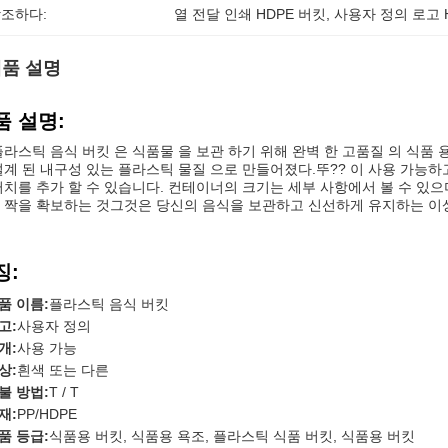
조하다:
열 전달 인쇄 HDPE 버킷
, 
사용자 정의 로고 
품 설명
품 설명:
플라스틱 음식 버킷 은 식품물 을 보관 하기 위해 완벽 한 고품질 의 식품 용
설계 된 내구성 있는 플라스틱 물질 으로 만들어졌다.뚜?? 이 사용 가능
터치를 추가 할 수 있습니다. 컨테이너의 크기는 세부 사항에서 볼 수 있으
 짝을 확보하는 것그것은 당신의 음식을 보관하고 신선하게 유지하는 이
징:
품 이름:
플라스틱 음식 버킷
고:
사용자 정의
개:
사용 가능
상:
흰색 또는 다른
불 방법:
T / T
재:
PP/HDPE
품 등급:
식품용 버킷, 식품용 욕조, 플라스틱 식품 버킷, 식품용 버킷