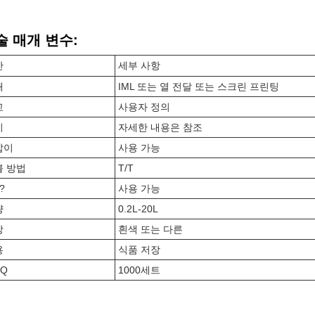
술 매개 변수:
산
세부 사항
쇄
IML 또는 열 전달 또는 스크린 프린팅
고
사용자 정의
기
자세한 내용은 참조
잡이
사용 가능
불 방법
T/T
?
사용 가능
량
0.2L-20L
상
흰색 또는 다른
용
식품 저장
Q
1000세트