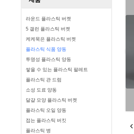
라운드 플라스틱 버켓
5 갤런 플라스틱 버켓
케케묵은 플라스틱 버켓
플라스틱 식품 양동
투명성 플라스틱 양동
쌓을 수 있는 플라스틱 팔레트
플라스틱 관 드럼
소성 도료 양동
달걀 모양 플라스틱 버켓
플라스틱 오일 양동
접는 플라스틱 버킷
플라스틱 병