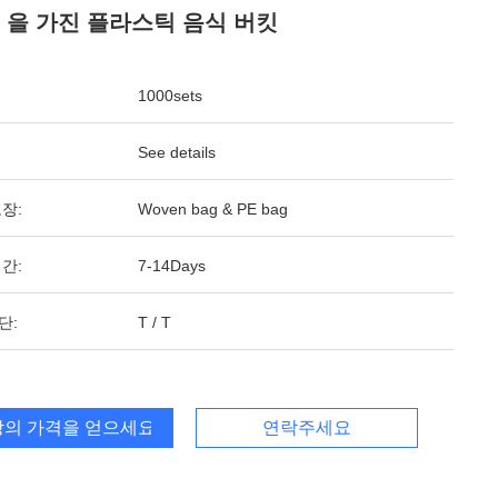
? 을 가진 플라스틱 음식 버킷
1000sets
See details
장:
Woven bag & PE bag
간:
7-14Days
단:
T / T
의 가격을 얻으세요
연락주세요