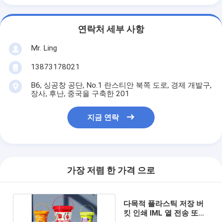
연락처 세부 사항
Mr. Ling
13873178021
B6, 싱공창 공단, No.1 란스티안 북쪽 도로, 경제 개발구,
장사, 후난, 중국을 구축한 201
지금 연락
가장 저렴 한 가격 으로
다목적 플라스틱 저장 버
킷 인쇄 IML 열 전송 또는