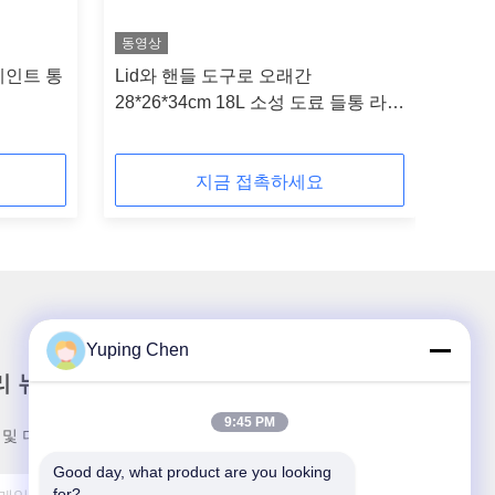
동영상
페인트 통
Lid와 핸들 도구로 오래간
28*26*34cm 18L 소성 도료 들통 라운
드 페인트 통
지금 접촉하세요
Yuping Chen
리 뉴스레터
9:45 PM
 및 더 많은 혜택을 위해 뉴스레터를 구독하세요.
Good day, what product are you looking 
for?