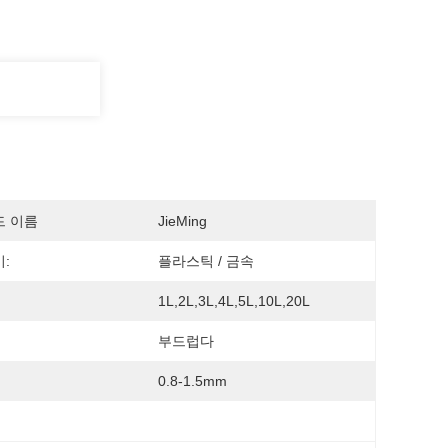
드 이름
JieMing
:
플라스틱 / 금속
1L,2L,3L,4L,5L,10L,20L
부드럽다
0.8-1.5mm