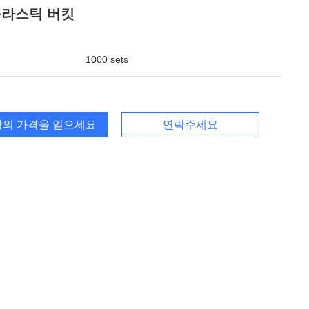
플라스틱 버킷
1000 sets
의 가격을 얻으세요
연락주세요