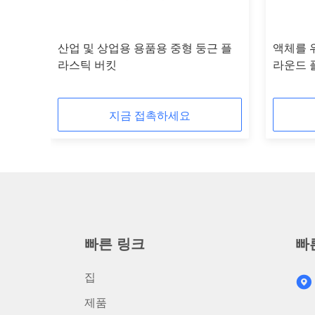
스크린
산업 및 상업용 용품용 중형 둥근 플
액체를 
라스틱 버킷
라운드 
지금 접촉하세요
빠른 링크
빠
집
제품