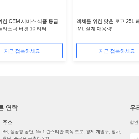
위한 OEM 서비스 식품 등급
액체를 위한 맞춘 로고 25L 
플라스틱 버켓 10 리터
IML 설계 대용량
지금 접촉하세요
지금 접촉하세요
른 연락
우
주소
할인
B6, 싱공창 공단, No.1 란스티안 북쪽 도로, 경제 개발구, 장사,
후난, 중국을 구축한 201