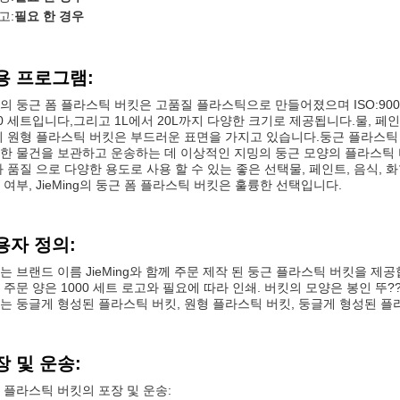
고:
필요 한 경우
용 프로그램:
의 둥근 폼 플라스틱 버킷은 고품질 플라스틱으로 만들어졌으며 ISO:900
00 세트입니다,그리고 1L에서 20L까지 다양한 크기로 제공됩니다.물, 페인
이 원형 플라스틱 버킷은 부드러운 표면을 가지고 있습니다.둥근 플라스틱
한 물건을 보관하고 운송하는 데 이상적인 지밍의 둥근 모양의 플라스틱
과 품질 으로 다양한 용도로 사용 할 수 있는 좋은 선택물, 페인트, 음식,
 여부, JieMing의 둥근 폼 플라스틱 버킷은 훌륭한 선택입니다.
용자 정의:
는 브랜드 이름 JieMing와 함께 주문 제작 된 둥근 플라스틱 버킷을 제공합
 주문 양은 1000 세트 로고와 필요에 따라 인쇄. 버킷의 모양은 봉인 뚜??
는 둥글게 형성된 플라스틱 버킷, 원형 플라스틱 버킷, 둥글게 형성된 플
장 및 운송:
 플라스틱 버킷의 포장 및 운송: