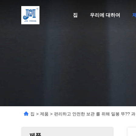
집
우리에 대하여
집
>
제품
>
편리하고 안전한 보관 를 위해 밀봉 뚜?? 
제품