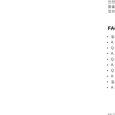
안전
품을
정보
FA
질
A
Q
A
Q
A
Q
A
질
A