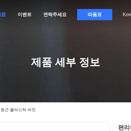
제품
이벤트
연락주세요
따옴표
Kor
제품 세부 정보
과 둥근 플라스틱 버킷
편리