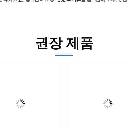
:
규제와 25l 플라스틱 버켓
,
25L 큰 라운드 플라스틱 버켓
,
6 
권장 제품