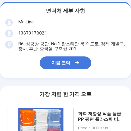
연락처 세부 사항
Mr. Ling
13873178021
B6, 싱공창 공단, No.1 란스티안 북쪽 도로, 경제 개발구,
장사, 후난, 중국을 구축한 201
지금 연락
가장 저렴 한 가격 으로
화학 저항성 식품 등급
PP 평면 플라스틱 버킷
충격 저항성
Price： 1000sets