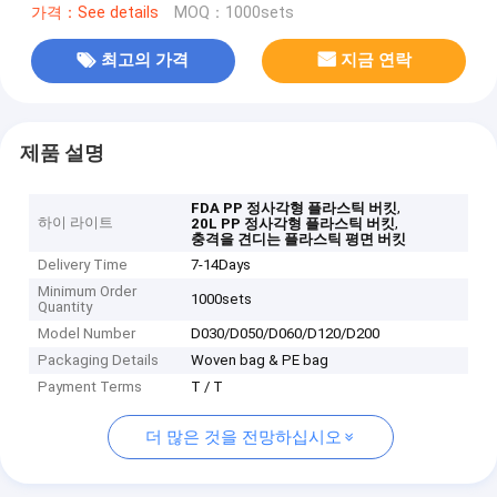
가격：See details
MOQ：1000sets
최고의 가격
지금 연락
제품 설명
,
FDA PP 정사각형 플라스틱 버킷
하이 라이트
,
20L PP 정사각형 플라스틱 버킷
충격을 견디는 플라스틱 평면 버킷
Delivery Time
7-14Days
Minimum Order
1000sets
Quantity
Model Number
D030/D050/D060/D120/D200
Packaging Details
Woven bag & PE bag
Payment Terms
T / T
더 많은 것을 전망하십시오