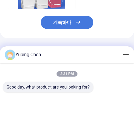
계속하다
추천된 제품
Yuping Chen
2:31 PM
Good day, what product are you looking for?
2.5 갤런 플라스틱 사각
핸들과 LID와 ISO9001
20L 케케묵은 
통 PET 사료 사각 버킷
승인 5L 플라스틱 장난
버켓
감 양동
최고의 가격
최고의 가격
최고의 