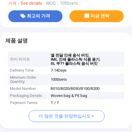
가격：See details
MOQ：1000sets
최고의 가격
지금 연락
제품 설명
,
열 전달 인쇄 음식 버킷
하이 라이트
,
IML 인쇄 플라스틱 식품 용기
5L 뚜?? 플라스틱 음식 버킷
Delivery Time
7-14Days
Minimum Order
1000sets
Quantity
Model Number
B010/B020/B050/B100/B200
Packaging Details
Woven bag & PE bag
Payment Terms
T / T
더 많은 것을 전망하십시오