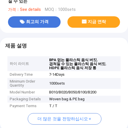
질 수 있는
가격：See details
MOQ：1000sets
최고의 가격
지금 연락
제품 설명
,
BPA 없는 플라스틱 음식 버킷
하이 라이트
,
겹쳐질 수 있는 플라스틱 음식 버킷
HDPE 플라스틱 음식 저장 통
Delivery Time
7-14Days
Minimum Order
1000sets
Quantity
Model Number
B010/B020/B050/B100/B200
Packaging Details
Woven bag & PE bag
Payment Terms
T / T
더 많은 것을 전망하십시오