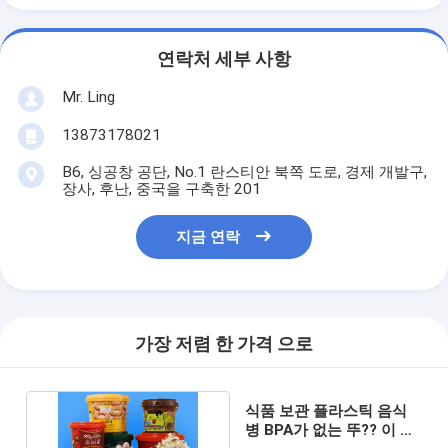
연락처 세부 사항
Mr. Ling
13873178021
B6, 싱공창 공단, No.1 란스티안 북쪽 도로, 경제 개발구,
장사, 후난, 중국을 구축한 201
지금 연락
가장 저렴 한 가격 으로
식품 보관 플라스틱 음식
병 BPA가 없는 뚜?? 이 있