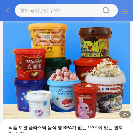
2
/
5
식품 보관 플라스틱 음식 병 BPA가 없는 뚜?? 이 있는 겹쳐