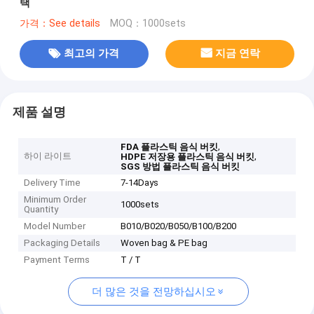
택
가격：See details
MOQ：1000sets
최고의 가격
지금 연락
제품 설명
,
FDA 플라스틱 음식 버킷
하이 라이트
,
HDPE 저장용 플라스틱 음식 버킷
SGS 방법 플라스틱 음식 버킷
Delivery Time
7-14Days
Minimum Order
1000sets
Quantity
Model Number
B010/B020/B050/B100/B200
Packaging Details
Woven bag & PE bag
Payment Terms
T / T
더 많은 것을 전망하십시오