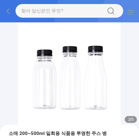
2
/
5
소매 200~500ml 일회용 식품용 투명한 주스 병