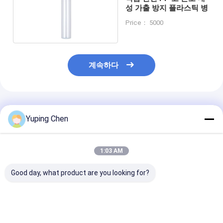
성 가출 방지 플라스틱 병
Price： 5000
계속하다
추천된 제품
Yuping Chen
1:03 AM
Good day, what product are you looking for?
500ml 용량 음료 및 주
100ml 일회용 PET 소
소매 200~500
스용 공기 밀폐 나사
소한 플룸 시럽 병
용 식품용 투명한
뚜?? 이 있는 식품용
병