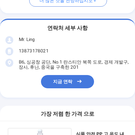
더 많은 것을 전망하십시오
연락처 세부 사항
Mr. Ling
13873178021
B6, 싱공창 공단, No.1 란스티안 북쪽 도로, 경제 개발구,
장사, 후난, 중국을 구축한 201
지금 연락
가장 저렴 한 가격 으로
식품 안전 PP 고 온도 내